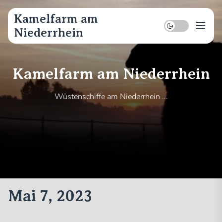
Skip
to
Kamelfarm am
the
Niederrhein
content
Kamelfarm am Niederrhein
Wüstenschiffe am Niederrhein ...
Mai 7, 2023