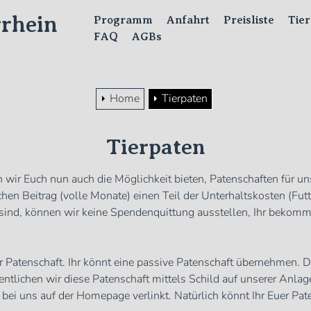
rhein
Programm
Anfahrt
Preisliste
Tie
FAQ
AGBs
Home
Tierpaten
Tierpaten
wir Euch nun auch die Möglichkeit bieten, Patenschaften für un
en Beitrag (volle Monate) einen Teil der Unterhaltskosten (Fut
ein sind, können wir keine Spendenquittung ausstellen, Ihr bekom
r Patenschaft. Ihr könnt eine passive Patenschaft übernehmen. D
ntlichen wir diese Patenschaft mittels Schild auf unserer Anla
ei uns auf der Homepage verlinkt. Natürlich könnt Ihr Euer Pa