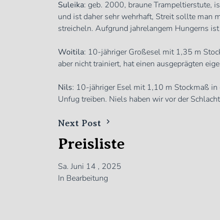
Suleika
: geb. 2000, braune Trampeltierstute, 
und ist daher sehr wehrhaft, Streit sollte man
streicheln. Aufgrund jahrelangem Hungerns ist 
Woitila
: 10-jähriger Großesel mit 1,35 m Stockm
aber nicht trainiert, hat einen ausgeprägten eig
Nils
: 10-jähriger Esel mit 1,10 m Stockmaß in g
Unfug treiben. Niels haben wir vor der Schlacht
Next Post
Preisliste
Sa. Juni 14 , 2025
In Bearbeitung