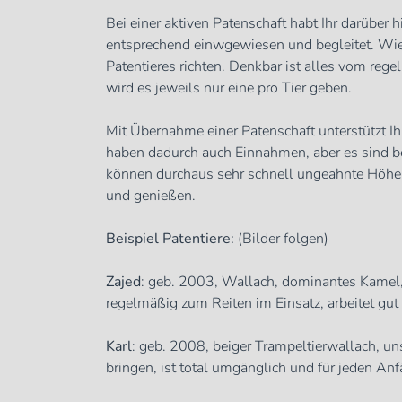
Bei einer aktiven Patenschaft habt Ihr darüber
entsprechend einwgewiesen und begleitet. Wie
Patentieres richten. Denkbar ist alles vom r
wird es jeweils nur eine pro Tier geben.
Mit Übernahme einer Patenschaft unterstützt Ih
haben dadurch auch Einnahmen, aber es sind bei
können durchaus sehr schnell ungeahnte Höhen 
und genießen.
Beispiel Patentiere:
(Bilder folgen)
Zajed
: geb. 2003, Wallach, dominantes Kamel, o
regelmäßig zum Reiten im Einsatz, arbeitet gut
Karl
: geb. 2008, beiger Trampeltierwallach, uns
bringen, ist total umgänglich und für jeden Anf