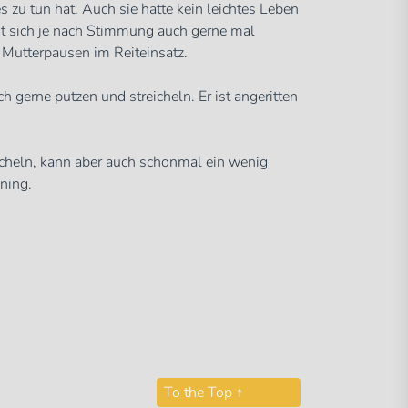
 zu tun hat. Auch sie hatte kein leichtes Leben
sst sich je nach Stimmung auch gerne mal
r Mutterpausen im Reiteinsatz.
h gerne putzen und streicheln. Er ist angeritten
reicheln, kann aber auch schonmal ein wenig
ining.
To the Top
↑