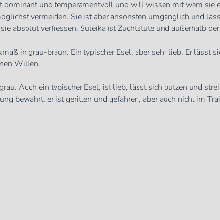
ist dominant und temperamentvoll und will wissen mit wem sie es
 möglichst vermeiden. Sie ist aber ansonsten umgänglich und lä
sie absolut verfressen. Suleika ist Zuchtstute und außerhalb de
aß in grau-braun. Ein typischer Esel, aber sehr lieb. Er lässt sic
enen Willen.
rau. Auch ein typischer Esel, ist lieb, lässt sich putzen und st
ung bewahrt, er ist geritten und gefahren, aber auch nicht im Tra