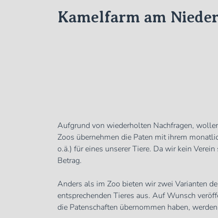
Skip
Kamelfarm am Nieder
to
the
content
Aufgrund von wiederholten Nachfragen, wollen 
Zoos übernehmen die Paten mit ihrem monatlich
o.ä.) für eines unserer Tiere. Da wir kein Ver
Betrag.
Anders als im Zoo bieten wir zwei Varianten de
entsprechenden Tieres aus. Auf Wunsch veröffe
die Patenschaften übernommen haben, werden b