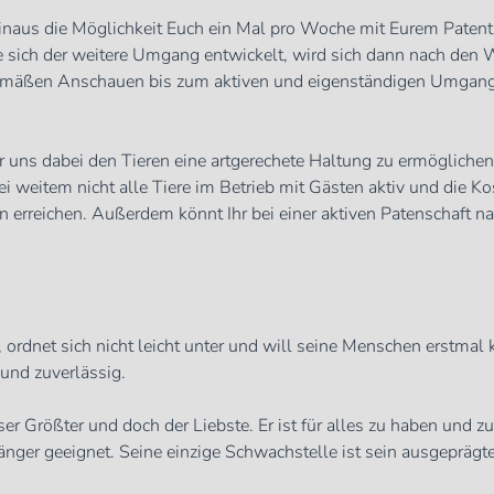
 hinaus die Möglichkeit Euch ein Mal pro Woche mit Eurem Patent
 sich der weitere Umgang entwickelt, wird sich dann nach den
egelmäßen Anschauen bis zum aktiven und eigenständigen Umgang
r uns dabei den Tieren eine artgerechete Haltung zu ermöglichen.
 weitem nicht alle Tiere im Betrieb mit Gästen aktiv und die Ko
erreichen. Außerdem könnt Ihr bei einer aktiven Patenschaft na
rdnet sich nicht leicht unter und will seine Menschen erstmal ke
 und zuverlässig.
er Größter und doch der Liebste. Er ist für alles zu haben und zu
änger geeignet. Seine einzige Schwachstelle ist sein ausgeprägte